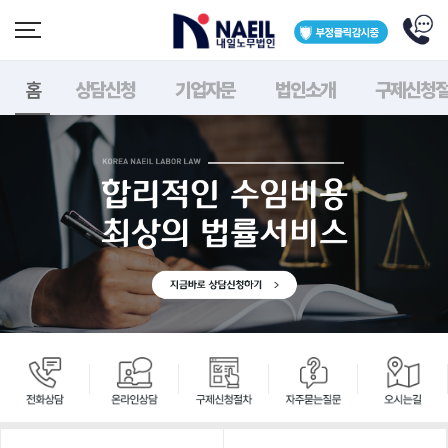
홈
상담신청
기업자문
법인소개
구제신청